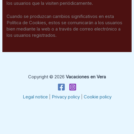
los usuarios que la visiten periódicamente.
Cuando se produzcan cambios significativos en esta
Política de Cookies, estos se comunicarán a los usuarios
bien mediante la web o a través de correo electrónico a
los usuarios registrados.
Copyright © 2026
Vacaciones en Vera
Legal notice
|
Privacy policy
|
Cookie policy