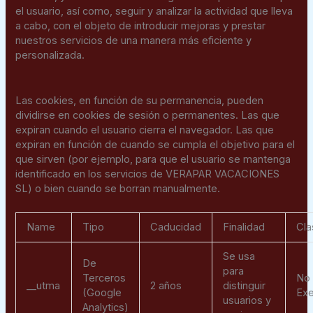
el usuario, así como, seguir y analizar la actividad que lleva
a cabo, con el objeto de introducir mejoras y prestar
nuestros servicios de una manera más eficiente y
personalizada.
Las cookies, en función de su permanencia, pueden
dividirse en cookies de sesión o permanentes. Las que
expiran cuando el usuario cierra el navegador. Las que
expiran en función de cuando se cumpla el objetivo para el
que sirven (por ejemplo, para que el usuario se mantenga
identificado en los servicios de VERAPAR VACACIONES
SL) o bien cuando se borran manualmente.
Name
Tipo
Caducidad
Finalidad
Cla
Se usa
De
para
Terceros
No
__utma
2 años
distinguir
(Google
Exe
usuarios y
Analytics)